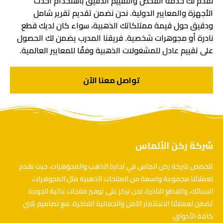
نقدم لك خدمة الفحص والتقييم الدقيق باستخدام أحدث
الأجهزة والمعايير الدولية. نحن نضمن تقديم تقرير شامل
ودقيق حول قيمة ممتلكاتك الذهبية، سواء كان لديك قطع
نادرة أو مجوهرات شخصية. فريقنا المدرب يضمن لك الحصول
على تقييم عادل للمشغولات الذهبية وفقًا للمعايير العالمية.
تواصل معنا الآن
شركة ركن الألماس
تتخصص شركة ركن الماس في تجارة الذهب والمجوهرات، حيث نقدم
لعملائنا مجموعة واسعة من المنتجات الذهبية مثل المجوهرات،
السبائك، والقطع النادرة. نحن نركز على توفير منتجات عالية الجودة
تضمن لعملائنا الاستثمار الآمن والجمالية الفاخرة، مع تصاميم تلبي
كافة الأذواق.