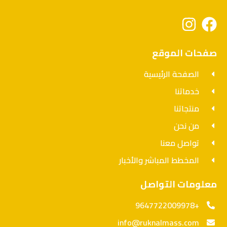
صفحات الموقع
الصفحة الرئيسية
خدماتنا
منتجاتنا
من نحن
تواصل معنا
المخطط المباشر والأخبار
معلومات التواصل
+9647722009978
info@ruknalmass.com