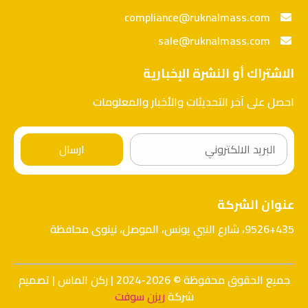
compliance@ruknalmass.com
sale@ruknalmass.com
الاشتراك أو النشرة الإخبارية
احصل على آخر التحديثات والأخبار والمعلومات
ارسال
عنوان الشركة
9526+435، شارع النبي يونس، الموصل، نينوى محافظة
جميع الحقوق محفوظة © 2026-2024 | ركن الماس | تصميم
شركة
ريزن سوفت